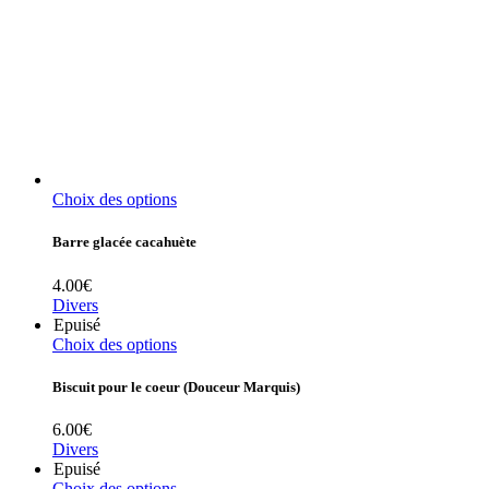
Choix des options
Barre glacée cacahuète
4.00
€
Divers
Epuisé
Choix des options
Biscuit pour le coeur (Douceur Marquis)
6.00
€
Divers
Epuisé
Choix des options