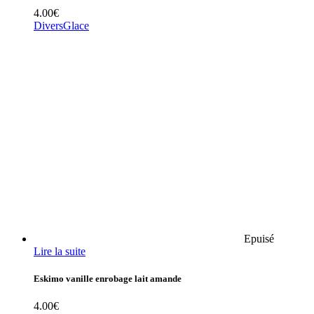
4.00
€
Divers
Glace
Epuisé
Lire la suite
Eskimo vanille enrobage lait amande
4.00
€