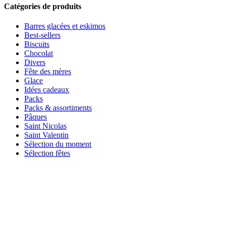
Catégories de produits
Barres glacées et eskimos
Best-sellers
Biscuits
Chocolat
Divers
Fête des mères
Glace
Idées cadeaux
Packs
Packs & assortiments
Pâques
Saint Nicolas
Saint Valentin
Sélection du moment
Sélection fêtes