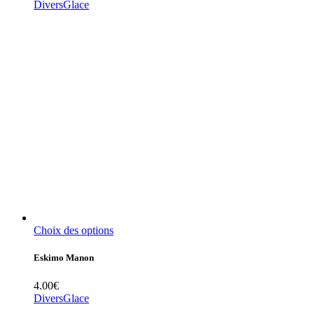
Divers
Glace
Choix des options
Eskimo Manon
4.00
€
Divers
Glace