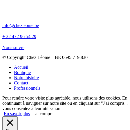
Rue du magnificat 3, Tignée
info@chezleonie.be
+ 32 472 96 54 29
Nous suivre
© Copyright Chez Léonie – BE 0695.719.830
Accueil
Boutique
Notre histoire
Contact
Professionnels
Pour rendre votre visite plus agréable, nous utilisons des cookies. En
continuant à naviguer sur notre site ou en cliquant sur "J'ai compris",
vous consentez à leur utilisation.
En savoir plus
J'ai compris