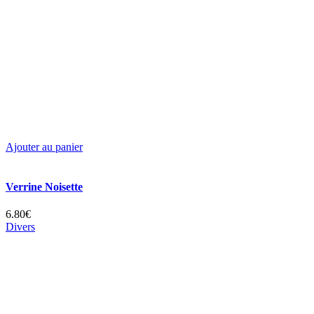
Ajouter au panier
Verrine Noisette
6.80€
Divers