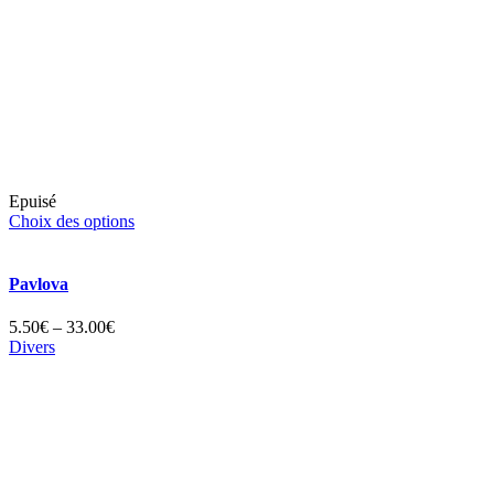
Epuisé
Choix des options
Pavlova
5.50€ – 33.00€
Divers