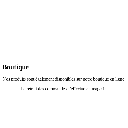
Boutique
Nos produits sont également disponibles sur notre boutique en ligne.
Le retrait des commandes s’effectue en magasin.