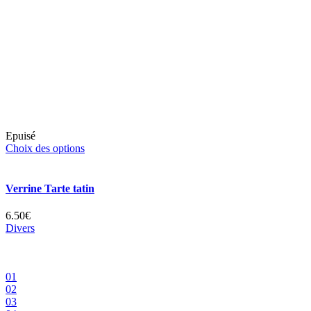
Epuisé
Choix des options
Verrine Tarte tatin
6.50€
Divers
01
02
03