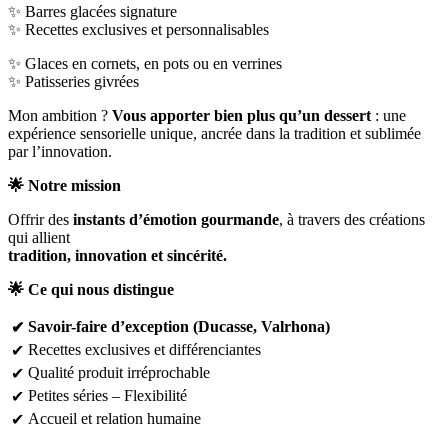
✨ Barres glacées signature
✨ Recettes exclusives et personnalisables
✨ Glaces en cornets, en pots ou en verrines
✨ Patisseries givrées
Mon ambition ?
Vous apporter bien plus qu’un dessert
: une
expérience sensorielle unique, ancrée dans la tradition et sublimée
par l’innovation.
🌟 Notre mission
Offrir des
instants d’émotion gourmande
, à travers des créations
qui allient
tradition, innovation et sincérité.
🌟 Ce qui nous distingue
Savoir-faire d’exception (Ducasse, Valrhona)
✔
Recettes exclusives et différenciantes
✔
Qualité produit irréprochable
✔
Petites séries – Flexibilité
✔
Accueil et relation humaine
✔